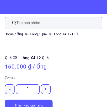
Tìm
kiếm
sản
phẩm
Home
/
Ống Cầu Lông
/ Quả Cầu Lông X4-12 Quả
Quả Cầu Lông X4-12 Quả
160.000
₫
/ Ống
Còn 25
-
+
Quantity
Thêm vào giỏ hàng