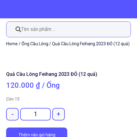
Tìm
kiếm
sản
phẩm
Home
/
Ống Cầu Lông
/ Quả Cầu Lông Feihang 2023 ĐỎ (12 quả)
Quả Cầu Lông Feihang 2023 ĐỎ (12 quả)
120.000
₫
/ Ống
Còn 15
-
+
Quantity
Thêm vào giỏ hàng