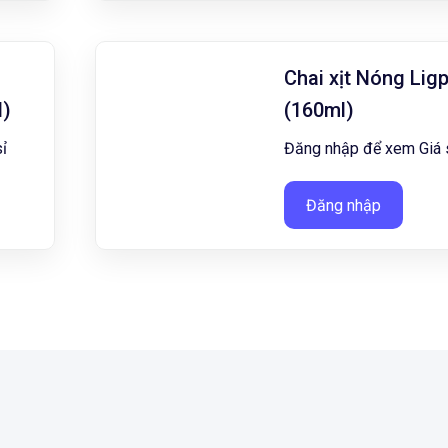
Chai xịt Nóng Lig
l)
(160ml)
ỉ
Đăng nhập để xem Giá 
Đăng nhập