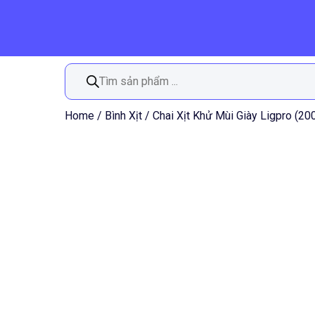
Tìm
kiếm
sản
phẩm
Home
/
Bình Xịt
/ Chai Xịt Khử Mùi Giày Ligpro (20