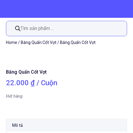
Tìm
kiếm
sản
phẩm
Home
/
Băng Quấn Cốt Vợt
/ Băng Quấn Cốt Vợt
Băng Quấn Cốt Vợt
22.000
₫
/ Cuộn
Hết hàng
Mô tả