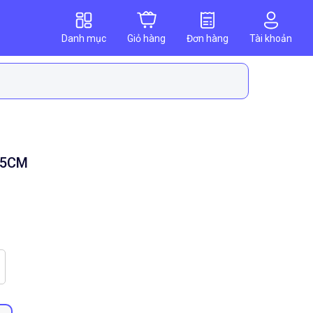
Danh mục
Giỏ hàng
Đơn hàng
Tài khoản
,5CM