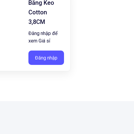
Băng Keo
Cotton
3,8CM
Đăng nhập để
xem Giá sỉ
Đăng nhập