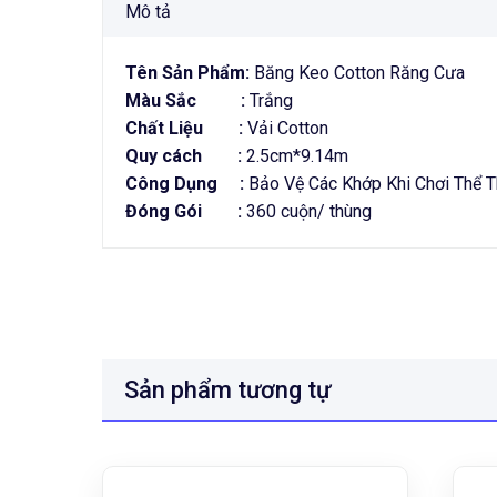
Mô tả
Tên Sản Phẩm:
Băng Keo Cotton Răng Cưa
Màu Sắc :
Trắng
Chất Liệu :
Vải Cotton
Quy cách :
2.5cm*9.14m
Công Dụng :
Bảo Vệ Các Khớp Khi Chơi Thể 
Đóng Gói :
360 cuộn/ thùng
Sản phẩm tương tự