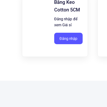
Băng Keo
Cotton 5CM
Đăng nhập để
xem Giá sỉ
Đăng nhập