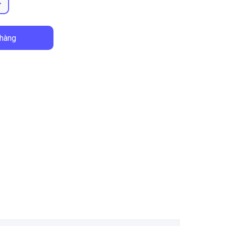
+
 hàng