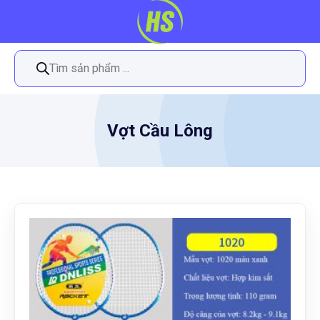
Tìm
kiếm
sản
phẩm
Vợt Cầu Lông