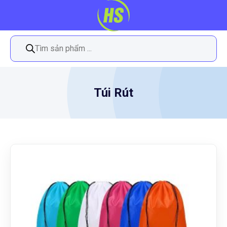
Tìm
kiếm
sản
phẩm
Túi Rút