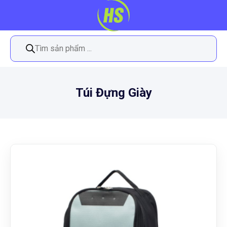
Tìm
kiếm
sản
phẩm
Túi Đựng Giày