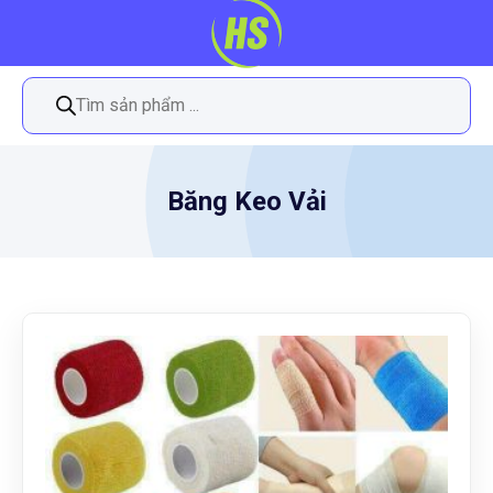
Tìm
kiếm
sản
phẩm
Băng Keo Vải