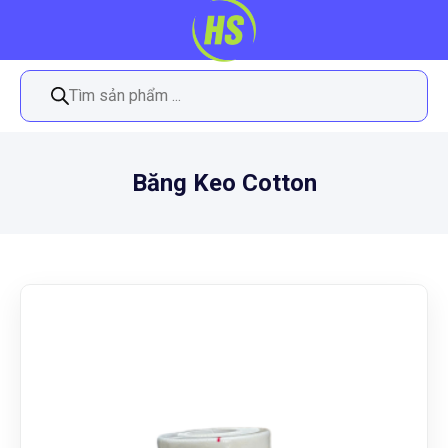
Tìm
kiếm
sản
phẩm
Băng Keo Cotton