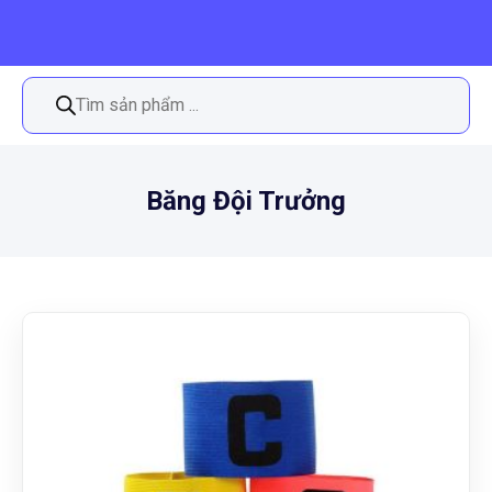
Tìm
kiếm
sản
phẩm
Băng Đội Trưởng